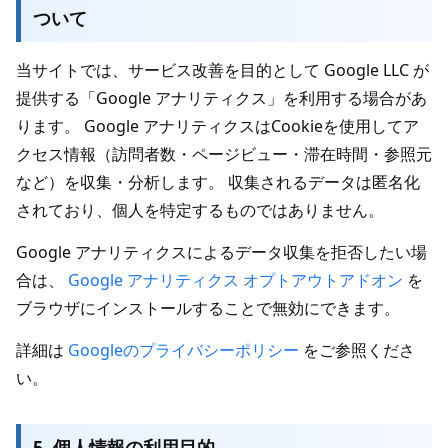
ついて
当サイトでは、サービス改善を目的として Google LLC が
提供する「Google アナリティクス」を利用する場合があ
ります。 Google アナリティクスはCookieを使用してア
クセス情報（訪問者数・ページビュー・滞在時間・参照元
など）を収集・分析します。 収集されるデータは匿名化
されており、個人を特定するものではありません。
Google アナリティクスによるデータ収集を拒否したい場
合は、
Google アナリティクス オプトアウトアドオン
を
ブラウザにインストールすることで無効にできます。
詳細は
Googleのプライバシーポリシー
をご参照くださ
い。
5. 個人情報の利用目的