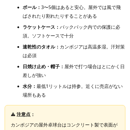
ボール：
3〜5個はあると安心。屋外では風で飛
ばされたり割れたりすることがある
ラケットケース：
バックパック内での保護に必
須。ソフトケースで十分
速乾性のタオル：
カンボジアは高温多湿。汗対策
は必須
日焼け止め・帽子：
屋外で打つ場合はとにかく日
差しが強い
水分：
最低1リットルは持参。近くに売店がない
場所もある
カンボジアの屋外卓球台はコンクリート製で表面が