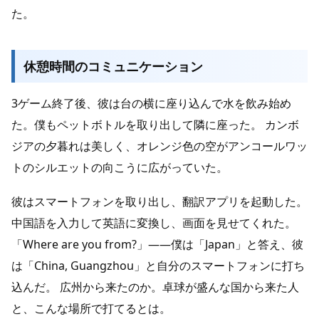
た。
休憩時間のコミュニケーション
3ゲーム終了後、彼は台の横に座り込んで水を飲み始め
た。僕もペットボトルを取り出して隣に座った。 カンボ
ジアの夕暮れは美しく、オレンジ色の空がアンコールワッ
トのシルエットの向こうに広がっていた。
彼はスマートフォンを取り出し、翻訳アプリを起動した。
中国語を入力して英語に変換し、画面を見せてくれた。
「Where are you from?」——僕は「Japan」と答え、彼
は「China, Guangzhou」と自分のスマートフォンに打ち
込んだ。 広州から来たのか。卓球が盛んな国から来た人
と、こんな場所で打てるとは。