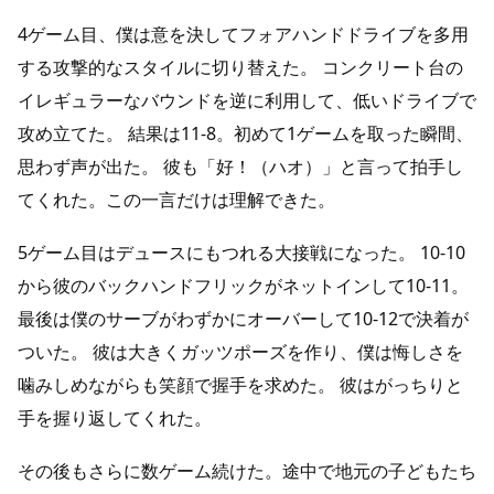
4ゲーム目、僕は意を決してフォアハンドドライブを多用
する攻撃的なスタイルに切り替えた。 コンクリート台の
イレギュラーなバウンドを逆に利用して、低いドライブで
攻め立てた。 結果は11-8。初めて1ゲームを取った瞬間、
思わず声が出た。 彼も「好！（ハオ）」と言って拍手し
てくれた。この一言だけは理解できた。
5ゲーム目はデュースにもつれる大接戦になった。 10-10
から彼のバックハンドフリックがネットインして10-11。
最後は僕のサーブがわずかにオーバーして10-12で決着が
ついた。 彼は大きくガッツポーズを作り、僕は悔しさを
噛みしめながらも笑顔で握手を求めた。 彼はがっちりと
手を握り返してくれた。
その後もさらに数ゲーム続けた。途中で地元の子どもたち