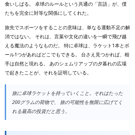
食いしばる。 卓球のルールという共通の「言語」が、僕
たちを完全に対等な関係にしてくれた。
旅先でスポーツをすることの意味は、単なる運動不足の解
消ではない。 それは、言葉や文化の違いを一瞬で飛び越
える魔法のようなものだ。 特に卓球は、ラケット1本とボ
ール1つがあればどこでもできる。 台さえ見つかれば、相
手は自然と現れる。 あのシェムリアップの夕暮れの広場
で起きたことが、それを証明している。
旅に卓球ラケットを持っていくこと。それはたった
200グラムの荷物で、 旅の可能性を無限に広げてく
れる最高の投資だと思う。