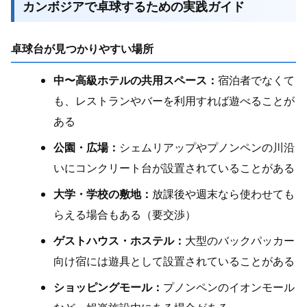
カンボジアで卓球するための実践ガイド
卓球台が見つかりやすい場所
中〜高級ホテルの共用スペース：
宿泊者でなくて
も、レストランやバーを利用すれば遊べることが
ある
公園・広場：
シェムリアップやプノンペンの川沿
いにコンクリート台が設置されていることがある
大学・学校の敷地：
放課後や週末なら使わせても
らえる場合もある（要交渉）
ゲストハウス・ホステル：
大型のバックパッカー
向け宿には遊具として設置されていることがある
ショッピングモール：
プノンペンのイオンモール