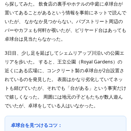
ら探してみた。 飲食店の裏手やホテルの中庭に卓球台が
置いてあることがあるという情報を事前にネットで読んで
いたが、 なかなか見つからない。パブストリート周辺の
バーやカフェも何軒か覗いたが、ビリヤード台はあっても
卓球台は見当たらなかった。
3日目、少し足を延ばしてシェムリアップ川沿いの公園エ
リアを歩いた。 すると、王立公園（Royal Gardens）の
近くにある広場に、コンクリート製の卓球台が2台設置さ
れているのを発見した。 表面はかなり劣化していてネッ
トも錆びていたが、それでも「台がある」という事実だけ
で嬉しくなった。 周囲には地元の子どもたちが数人遊ん
でいたが、卓球をしている人はいなかった。
卓球台を見つけるコツ：