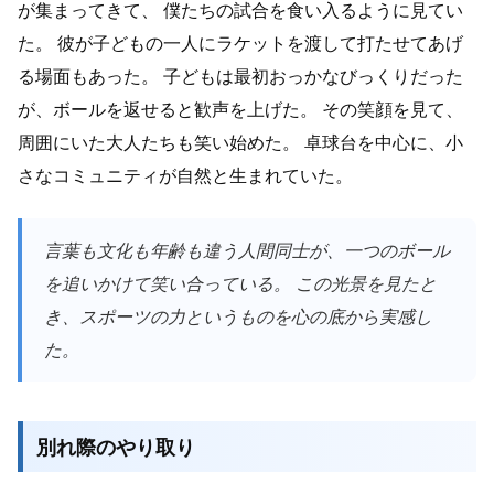
が集まってきて、 僕たちの試合を食い入るように見てい
た。 彼が子どもの一人にラケットを渡して打たせてあげ
る場面もあった。 子どもは最初おっかなびっくりだった
が、ボールを返せると歓声を上げた。 その笑顔を見て、
周囲にいた大人たちも笑い始めた。 卓球台を中心に、小
さなコミュニティが自然と生まれていた。
言葉も文化も年齢も違う人間同士が、一つのボール
を追いかけて笑い合っている。 この光景を見たと
き、スポーツの力というものを心の底から実感し
た。
別れ際のやり取り