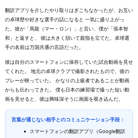
翻訳アプリを介したやり取りはぎこちなかったが、お互い
の卓球歴や好きな選手の話になると 一気に盛り上がっ
た。彼が「馬龍（マー・ロン）」と言い、僕が「張本智
和」と返すと、 彼は大きく頷いて親指を立てた。卓球選
手の名前は万国共通の言語だった。
彼は自分のスマートフォンに保存していた試合動画を見せ
てくれた。 地元の卓球クラブで撮影されたもので、彼の
プレーが映っていた。 かなりの上級者であることが動画
からも伝わってきた。 僕も日本の練習場で撮った短い動
画を見せると、彼は興味深そうに画面を覗き込んだ。
言葉が通じない相手とのコミュニケーション手段：
スマートフォンの翻訳アプリ（Google翻訳