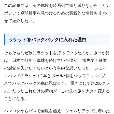
この記事では、その体験を時系列で振り返りながら、カン
ボジアで卓球相手を見つけるための実践的な情報も あわ
せて紹介したい。
ラケットをバックパックに入れた理由
そもそもなぜ旅にラケットを持っていったのか。きっかけ
は、日本で何年も卓球を続けていた僕が、 旅先でも練習
の感覚を失いたくないという単純な思いだった。 シェイ
クハンドのラケット1本とボール3個をジップロックに入
れてバックパックの底に忍ばせた。 重さにして約200グラ
ム。たったこれだけの荷物が、この先の旅を大きく変える
ことになる。
バンコクからバスで国境を越え、シェムリアップに着いた