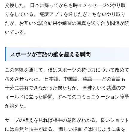
交換した。 日本に帰ってからも時々メッセージのやり取
りをしている。 翻訳アプリを通じたぎこちないやり取り
だが、お互いの試合結果や練習の写真を送り合う関係が続
いている。
スポーツが言語の壁を超える瞬間
この体験を通じて、僕はスポーツの持つ力について改めて
考えさせられた。 日本語、中国語、英語——どの言語も
十分に共有できなかった僕たちが、 卓球という共通のフ
ィールドに立った瞬間、すべてのコミュニケーション障壁
が消えた。
サーブの構えを見れば相手の意図がわかる。良いショット
には自然と拍手が出る。 悔しい場面では同じように歯を