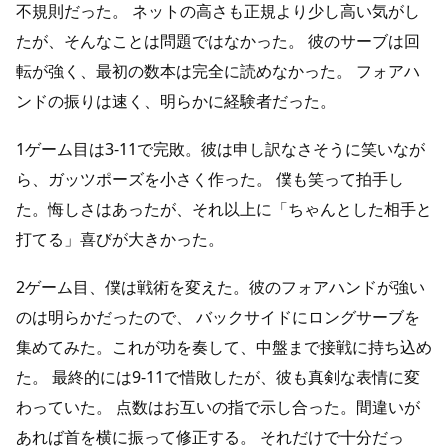
不規則だった。 ネットの高さも正規より少し高い気がし
たが、そんなことは問題ではなかった。 彼のサーブは回
転が強く、最初の数本は完全に読めなかった。 フォアハ
ンドの振りは速く、明らかに経験者だった。
1ゲーム目は3-11で完敗。彼は申し訳なさそうに笑いなが
ら、ガッツポーズを小さく作った。 僕も笑って拍手し
た。悔しさはあったが、それ以上に「ちゃんとした相手と
打てる」喜びが大きかった。
2ゲーム目、僕は戦術を変えた。彼のフォアハンドが強い
のは明らかだったので、 バックサイドにロングサーブを
集めてみた。これが功を奏して、中盤まで接戦に持ち込め
た。 最終的には9-11で惜敗したが、彼も真剣な表情に変
わっていた。 点数はお互いの指で示し合った。間違いが
あれば首を横に振って修正する。 それだけで十分だっ