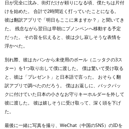
日が完全に沈み、街灯だけが頼りになる頃、僕たちは片付
けを始めた。 合計で2時間近く打っていたことになる。
彼は翻訳アプリで「明日もここに来ますか？」と聞いてき
た。 残念ながら翌日は早朝にプノンペンへ移動する予定
だった。 その旨を伝えると、彼は少し寂しそうな表情を
浮かべた。
別れ際、彼はカバンから未使用のボール（ニッタクの3ス
ター）を1つ取り出して僕に渡した。 僕は驚いて受け取る
と、彼は「プレゼント」と日本語で言った。 おそらく翻
訳アプリで調べたのだろう。 僕はお返しに、バックパッ
クに付けていた日本の小さなお守りキーホルダーを外して
彼に渡した。 彼は嬉しそうに受け取って、深く頭を下げ
た。
最後に一緒に写真を撮り、WeChat（中国のSNS）のIDを