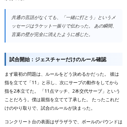
共通の言語がなくても、「一緒に打とう」というメ
ッセージはラケット一振りで伝わった。 あの瞬間、
言葉の壁が完全に消えたように感じた。
試合開始：ジェスチャーだけのルール確認
まず最初の問題は、ルールをどう決めるかだった。 彼は
指を立てて「11」と示し、次にサーブの動作をしてから
指を2本立てた。 「11点マッチ、2本交代サーブ」という
ことだろう。僕は親指を立てて了承した。 たったこれだ
けのやり取りで、試合のルールが決まった。
コンクリート台の表面はザラザラで、ボールのバウンドは