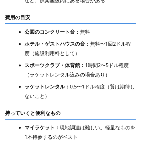
など、娯楽施設内にある場合がある
費用の目安
公園のコンクリート台：
無料
ホテル・ゲストハウスの台：
無料〜1回2ドル程
度（施設利用料として）
スポーツクラブ・体育館：
1時間2〜5ドル程度
（ラケットレンタル込みの場合あり）
ラケットレンタル：
0.5〜1ドル程度（質は期待し
ないこと）
持っていくと便利なもの
マイラケット：
現地調達は難しい。軽量なものを
1本持参するのがベスト