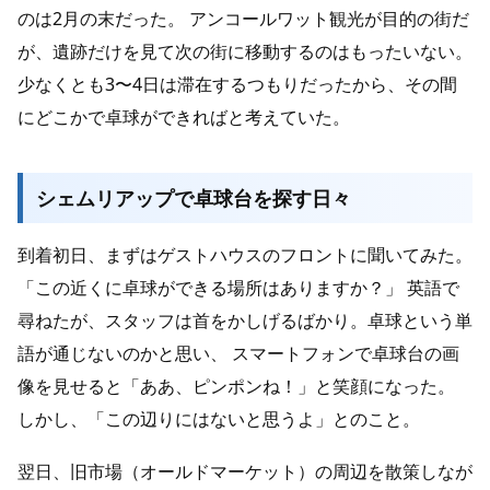
のは2月の末だった。 アンコールワット観光が目的の街だ
が、遺跡だけを見て次の街に移動するのはもったいない。
少なくとも3〜4日は滞在するつもりだったから、その間
にどこかで卓球ができればと考えていた。
シェムリアップで卓球台を探す日々
到着初日、まずはゲストハウスのフロントに聞いてみた。
「この近くに卓球ができる場所はありますか？」 英語で
尋ねたが、スタッフは首をかしげるばかり。卓球という単
語が通じないのかと思い、 スマートフォンで卓球台の画
像を見せると「ああ、ピンポンね！」と笑顔になった。
しかし、「この辺りにはないと思うよ」とのこと。
翌日、旧市場（オールドマーケット）の周辺を散策しなが